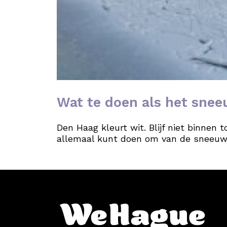
Wat te doen als het sne
Den Haag kleurt wit. Blijf niet binnen
allemaal kunt doen om van de sneeuw 