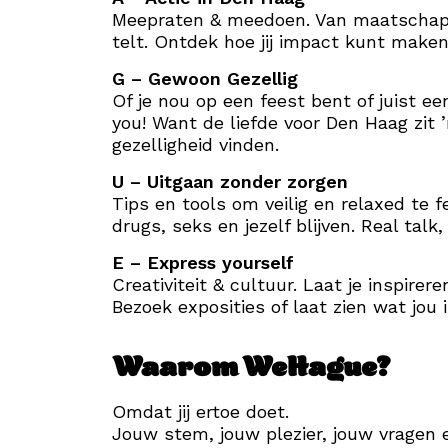
Meepraten & meedoen. Van maatschappe
telt. Ontdek hoe jij impact kunt make
G – Gewoon Gezellig
Of je nou op een feest bent of juist e
you! Want de liefde voor Den Haag zit ’
gezelligheid vinden.
U – Uitgaan zonder zorgen
Tips en tools om veilig en relaxed te 
drugs, seks en jezelf blijven. Real talk
E – Express yourself
Creativiteit & cultuur. Laat je inspire
Bezoek exposities of laat zien wat jou 
Waarom WeHague?
Omdat jij ertoe doet.
Jouw stem, jouw plezier, jouw vragen 