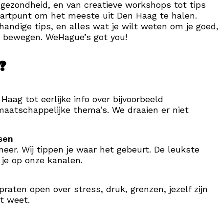
 gezondheid, en van creatieve workshops tot tips
startpunt om het meeste uit Den Haag te halen.
handige tips, en alles wat je wilt weten om je goed,
e bewegen. WeHague’s got you!
?
aag tot eerlijke info over bijvoorbeeld
maatschappelijke thema’s. We draaien er niet
sen
meer. Wij tippen je waar het gebeurt. De leukste
 je op onze kanalen.
aten open over stress, druk, grenzen, jezelf zijn
et weet.