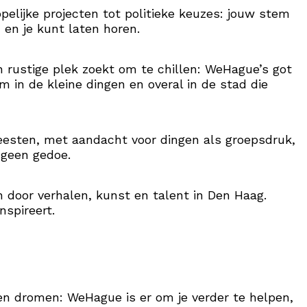
lijke projecten tot politieke keuzes: jouw stem
n en je kunt laten horen.
en rustige plek zoekt om te chillen: WeHague’s got
m in de kleine dingen en overal in de stad die
feesten, met aandacht voor dingen als groepsdruk,
, geen gedoe.
ren door verhalen, kunst en talent in Den Haag.
inspireert.
en dromen: WeHague is er om je verder te helpen,