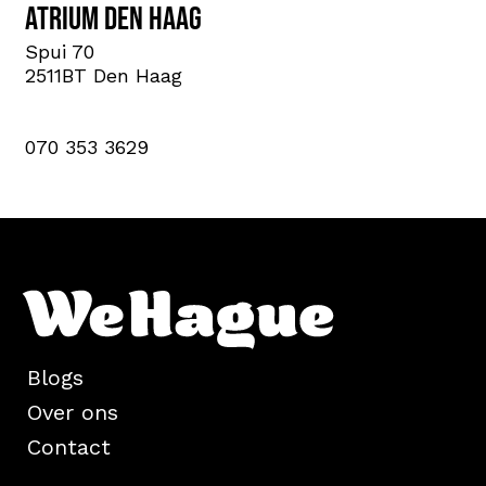
Atrium Den Haag
Spui 70
2511BT Den Haag
070 353 3629
Blogs
Over ons
Contact