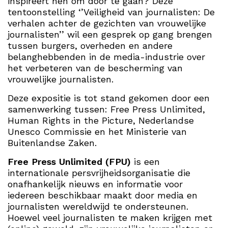
inspireert hen om door te gaan? Deze
tentoonstelling ‘’Veiligheid van journalisten: De
verhalen achter de gezichten van vrouwelijke
journalisten’’ wil een gesprek op gang brengen
tussen burgers, overheden en andere
belanghebbenden in de media-industrie over
het verbeteren van de bescherming van
vrouwelijke journalisten.
Deze expositie is tot stand gekomen door een
samenwerking tussen: Free Press Unlimited,
Human Rights in the Picture, Nederlandse
Unesco Commissie en het Ministerie van
Buitenlandse Zaken.
Free Press Unlimited (FPU)
is een
internationale persvrijheidsorganisatie die
onafhankelijk nieuws en informatie voor
iedereen beschikbaar maakt door media en
journalisten wereldwijd te ondersteunen.
Hoewel veel journalisten te maken krijgen met