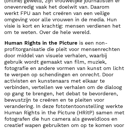
(online) geweld, zijn vrouwelijke journalisten er
onevenredig vaak het doelwit van. Daarom
werkt FPU aan het creëren van een veilige
omgeving voor alle vrouwen in de media. Hun
visie is kort en krachtig: mensen verdienen het
om te weten. Over de hele wereld.
Human Rights in the Picture
is een non-
profitorganisatie die pleit voor mensenrechten
door middel van visuele verhalen, waarbij
gebruik wordt gemaakt van film, muziek,
fotografie en andere vormen van kunst om licht
te werpen op schendingen en onrecht. Door
activisten en kunstenaars met elkaar te
verbinden, vertellen we verhalen om de dialoog
op gang te brengen, het debat te bevorderen,
bewustzijn te creëren en te pleiten voor
verandering. In deze fototentoonstelling werkte
Human Rights in the Picture (HRitP) samen met
fotografen die hun camera als geweldloos en
creatief wapen gebruikten om op te komen voor