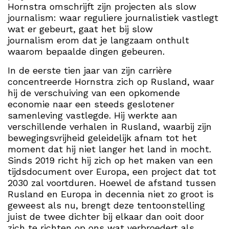
Hornstra omschrijft zijn projecten als slow
journalism: waar reguliere journalistiek vastlegt
wat er gebeurt, gaat het bij slow
journalism
erom dat je langzaam onthult
waarom bepaalde dingen gebeuren.
In de eerste tien jaar van zijn carrière
concentreerde Hornstra zich op Rusland, waar
hij de verschuiving van een opkomende
economie naar een steeds geslotener
samenleving vastlegde. Hij werkte aan
verschillende verhalen in Rusland, waarbij zijn
bewegingsvrijheid geleidelijk afnam tot het
moment dat hij niet langer het land in mocht.
Sinds 2019 richt hij zich op het maken van een
tijdsdocument over Europa, een project dat tot
2030 zal voortduren. Hoewel de afstand tussen
Rusland en Europa in decennia niet zo groot is
geweest als nu, brengt deze tentoonstelling
juist de twee dichter bij elkaar dan ooit door
zich te richten op ons wat verbroedert als