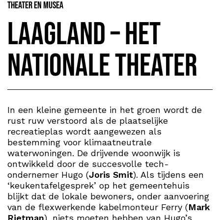
Theater en Musea
Laagland – Het
Nationale Theater
In een kleine gemeente in het groen wordt de
rust ruw verstoord als de plaatselijke
recreatieplas wordt aangewezen als
bestemming voor klimaatneutrale
waterwoningen. De drijvende woonwijk is
ontwikkeld door de succesvolle tech-
ondernemer Hugo (
Joris Smit
). Als tijdens een
‘keukentafelgesprek’ op het gemeentehuis
blijkt dat de lokale bewoners, onder aanvoering
van de flexwerkende kabelmonteur Ferry (
Mark
Rietman
), niets moeten hebben van Hugo’s