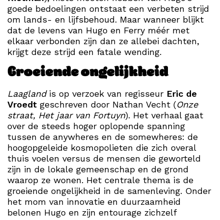
goede bedoelingen ontstaat een verbeten strijd
om lands- en lijfsbehoud. Maar wanneer blijkt
dat de levens van Hugo en Ferry méér met
elkaar verbonden zijn dan ze allebei dachten,
krijgt deze strijd een fatale wending.
Groeiende ongelijkheid
Laagland
is op verzoek van regisseur
Eric de
Vroedt
geschreven door Nathan Vecht (
Onze
straat, Het jaar van Fortuyn
). Het verhaal gaat
over de steeds hoger oplopende spanning
tussen de anywheres en de somewheres: de
hoogopgeleide kosmopolieten die zich overal
thuis voelen versus de mensen die geworteld
zijn in de lokale gemeenschap en de grond
waarop ze wonen. Het centrale thema is de
groeiende ongelijkheid in de samenleving. Onder
het mom van innovatie en duurzaamheid
belonen Hugo en zijn entourage zichzelf