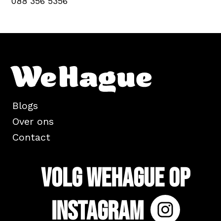
088 356 5356
Blogs
Over ons
Contact
Volg WeHague op
Instagram