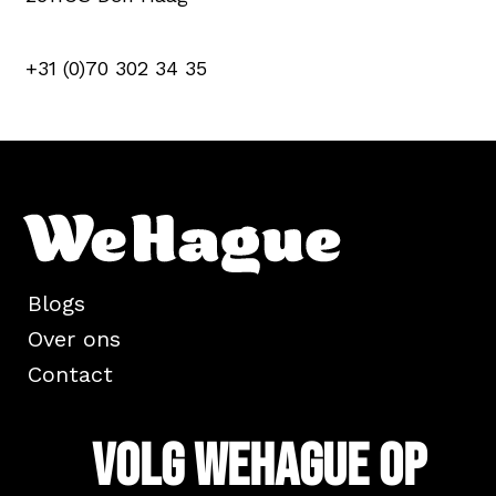
+31 (0)70 302 34 35
Blogs
Over ons
Contact
Volg WeHague op