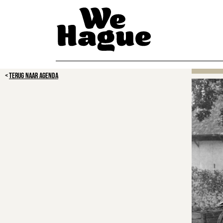
TERUG NAAR AGENDA