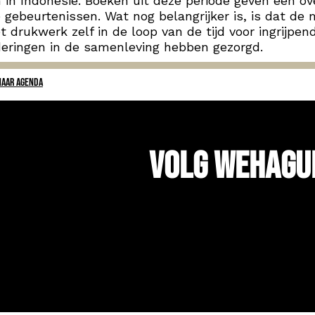
 in Indonesië. Boeken uit deze periode geven een ov
 gebeurtenissen. Wat nog belangrijker is, is dat de
t drukwerk zelf in de loop van de tijd voor ingrijpen
eringen in de samenleving hebben gezorgd.
NAAR AGENDA
Volg WeHagu