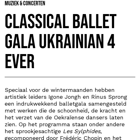
Muziek & Concerten
Classical Ballet
Gala Ukrainian 4
Ever
Speciaal voor de wintermaanden hebben
artistiek leiders Igone Jongh en Rinus Sprong
een indrukwekkend balletgala samengesteld
met werken die de schoonheid, de kracht en
het verzet van de Oekraïense dansers laten
zien. Op het programma staan onder andere
het sprookjesachtige
Les Sylphides
,
gecomponeerd door Frédéric Chopin en het