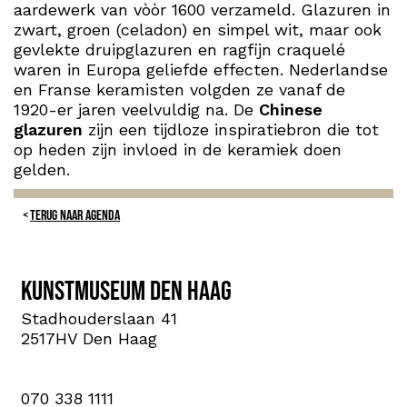
aardewerk van vòòr 1600 verzameld. Glazuren in
zwart, groen (celadon) en simpel wit, maar ook
gevlekte druipglazuren en ragfijn craquelé
waren in Europa geliefde effecten. Nederlandse
en Franse keramisten volgden ze vanaf de
1920-er jaren veelvuldig na. De
Chinese
glazuren
zijn een tijdloze inspiratiebron die tot
op heden zijn invloed in de keramiek doen
gelden.
TERUG NAAR AGENDA
Kunstmuseum Den Haag
Stadhouderslaan 41
2517HV Den Haag
070 338 1111