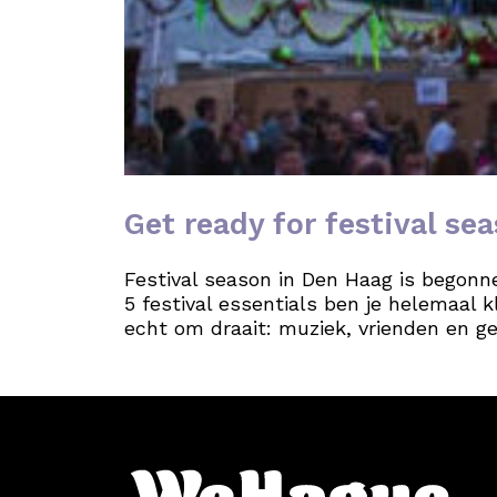
Get ready for festival sea
Festival season in Den Haag is begonn
5 festival essentials ben je helemaal k
echt om draait: muziek, vrienden en ge