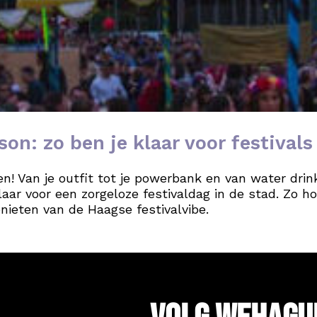
son: zo ben je klaar voor festival
en! Van je outfit tot je powerbank en van water dri
laar voor een zorgeloze festivaldag in de stad. Zo h
nieten van de Haagse festivalvibe.