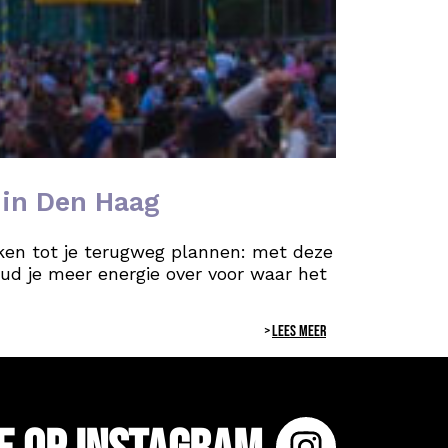
s in Den Haag
nken tot je terugweg plannen: met deze
oud je meer energie over voor waar het
LEES MEER