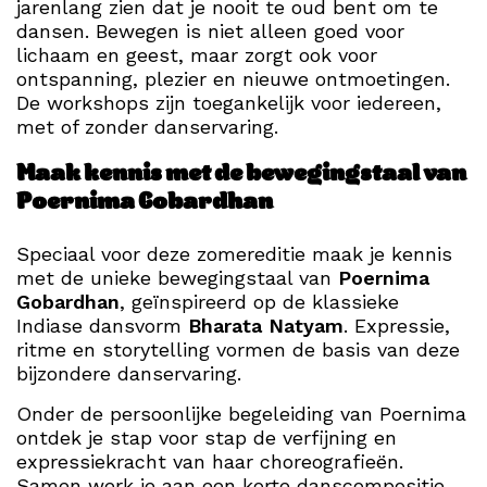
jarenlang zien dat je nooit te oud bent om te
dansen. Bewegen is niet alleen goed voor
lichaam en geest, maar zorgt ook voor
ontspanning, plezier en nieuwe ontmoetingen.
De workshops zijn toegankelijk voor iedereen,
met of zonder danservaring.
Maak kennis met de bewegingstaal van
Poernima Gobardhan
Speciaal voor deze zomereditie maak je kennis
met de unieke bewegingstaal van
Poernima
Gobardhan
, geïnspireerd op de klassieke
Indiase dansvorm
Bharata Natyam
. Expressie,
ritme en storytelling vormen de basis van deze
bijzondere danservaring.
Onder de persoonlijke begeleiding van Poernima
ontdek je stap voor stap de verfijning en
expressiekracht van haar choreografieën.
Samen werk je aan een korte danscompositie