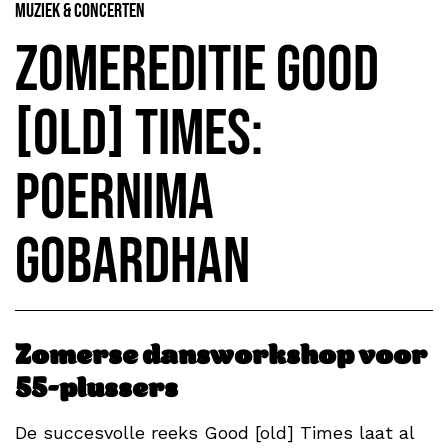
Muziek & Concerten
Zomereditie Good
[old] Times:
Poernima
Gobardhan
Zomerse dansworkshop voor
55-plussers
De succesvolle reeks Good [old] Times laat al