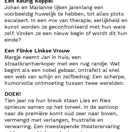
Een Keurig Koppel
Johan en Marianne lijken jarenlang een
voorbeeldig huwelijk te hebben, tot alles plots
escaleert. In een mix van therapie, eerlijkheid en
kunst worden ze geconfronteerd met hun ware
zelf. Vinden ze een nieuw begin of wordt dit hun
einde?
Een Flinke Linkse Vrouw
Margje neemt Jan in huis, een
straatkrantverkoper met een ruig randje. Wat
begint als een nobel gebaar, ontrafelt al snel
een web van schijn en zelfbedrog. Een scherpe,
humorvolle ontmoeting tussen twee werelden.
DOEK!
Tien jaar na hun breuk staan Lies en Ries
opnieuw samen op het toneel. In de aanloop
naar de première komt oud zeer naar boven,
vermengd met verlangen, frustratie en
verwarring. Een meeslepende theaterervaring