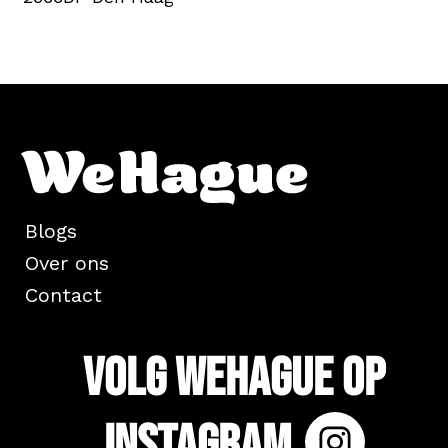
Blogs
Over ons
Contact
Volg WeHague op
Instagram