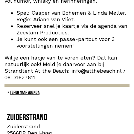
vol humor, whisky en herinneringen.
Spel: Casper van Bohemen & Linda Møller.
Regie: Ariane van Vliet.
Reserveer snel je kaartje via de agenda van
Zeevlam Producties.
Je kunt ook een passe-partout voor 3
voorstellingen nemen!
Wil je een hapje van te voren eten? Dat kan
natuurlijk ook! Meld je daarvoor aan bij
Strandtent At the Beach: info@atthebeach.nl /
06-31627611
TERUG NAAR AGENDA
Zuiderstrand
Zuiderstrand
2566DP Den Haag