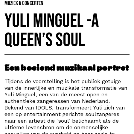
Muziek & Concerten
Yuli Minguel -A
Queen’s Soul
Een boeiend muzikaal portret
Tijdens de voorstelling is het publiek getuige
van de innerlijke en muzikale transformatie van
Yuli Minguel, een van de meest open en
authentieke zangeressen van Nederland.
Bekend van IDOLS, transformeert Yuli zich van
een op entertainment gerichte soulzangeres
naar een artiest die ‘soul’ belichaamt als de
ultieme levensbron om de onmenselijke
aanvallen van de overheid op haar gezin te