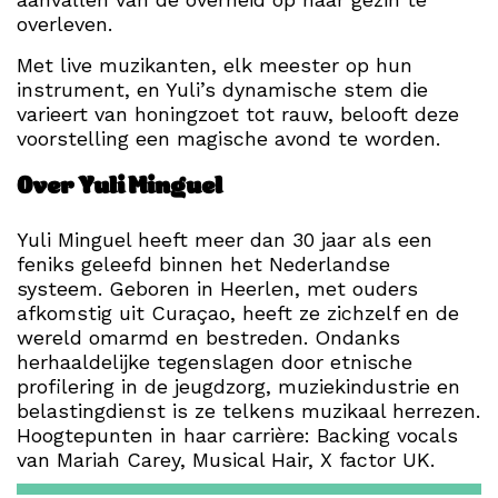
overleven.
Met live muzikanten, elk meester op hun
instrument, en Yuli’s dynamische stem die
varieert van honingzoet tot rauw, belooft deze
voorstelling een magische avond te worden.
Over Yuli Minguel
Yuli Minguel heeft meer dan 30 jaar als een
feniks geleefd binnen het Nederlandse
systeem. Geboren in Heerlen, met ouders
afkomstig uit Curaçao, heeft ze zichzelf en de
wereld omarmd en bestreden. Ondanks
herhaaldelijke tegenslagen door etnische
profilering in de jeugdzorg, muziekindustrie en
belastingdienst is ze telkens muzikaal herrezen.
Hoogtepunten in haar carrière: Backing vocals
van Mariah Carey, Musical Hair, X factor UK.