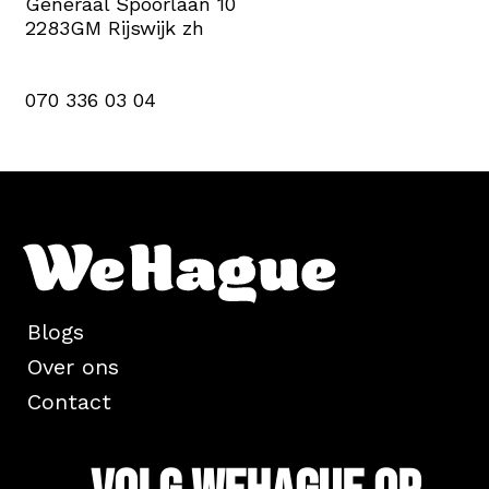
Generaal Spoorlaan 10
2283GM Rijswijk zh
070 336 03 04
Blogs
Over ons
Contact