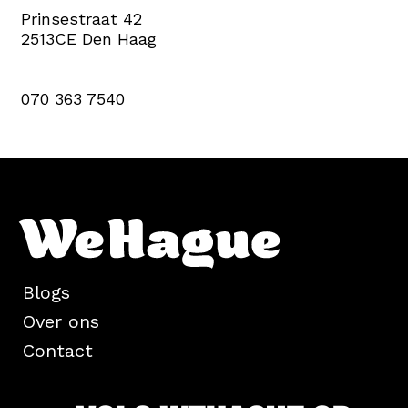
Prinsestraat 42
2513CE Den Haag
070 363 7540
Blogs
Over ons
Contact