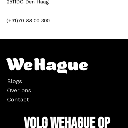
2511DG Den Haag
(+31)70 88 00 300
Blogs
Over ons
Contact
Volg WeHague op