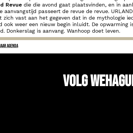
jd Revue
die die avond gaat plaatsvinden, en in aan
e aanvangstijd passeert de revue de revue. URLAND
 zich vast aan het gegeven dat in de mythologie ie
jd ook weer een nieuw begin inluidt. De opwarming i
id. Donkerslag is aanvang. Wanhoop doet leven.
NAAR AGENDA
Volg WeHagu