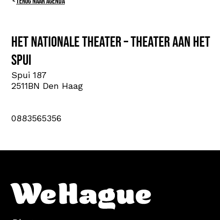
TERUG NAAR AGENDA
Het Nationale Theater – Theater aan het
Spui
Spui 187
2511BN Den Haag
0883565356