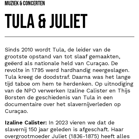
Muziek & Concerten
Tula & juliet
Sinds 2010 wordt Tula, de leider van de
grootste opstand van tot slaaf gemaakten,
geëerd als nationale held van Curaçao. De
revolte in 1795 werd hardhandig neergeslagen.
Tula kreeg de doodstraf. Daarna was het lange
tijd taboe om hem te herdenken. Op uitnodiging
van de NPO verwerken Izaline Calister en Thijs
Borsten de geschiedenis van Tula in een
documentaire over het slavernijverleden op
Curaçao.
Izaline Calister:
In 2023 vieren we dat de
slavernij 150 jaar geleden is afgeschaft. Haar
overgrootmoeder Juliet (1836-1875) heeft alles