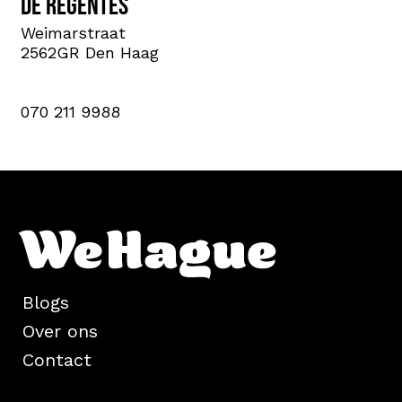
De Regentes
Weimarstraat
2562GR Den Haag
070 211 9988
Blogs
Over ons
Contact