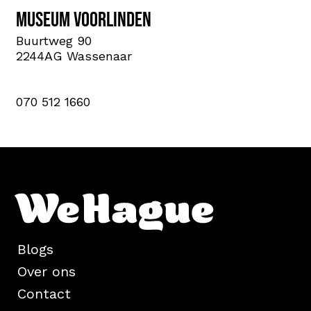
Museum Voorlinden
Buurtweg 90
2244AG Wassenaar
070 512 1660
Blogs
Over ons
Contact