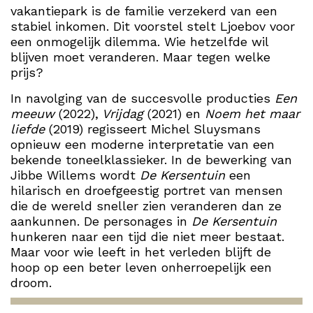
vakantiepark is de familie verzekerd van een
stabiel inkomen. Dit voorstel stelt Ljoebov voor
een onmogelijk dilemma. Wie hetzelfde wil
blijven moet veranderen. Maar tegen welke
prijs?
In navolging van de succesvolle producties
Een
meeuw
(2022),
Vrijdag
(2021) en
Noem het maar
liefde
(2019) regisseert Michel Sluysmans
opnieuw een moderne interpretatie van een
bekende toneelklassieker. In de bewerking van
Jibbe Willems wordt
De Kersentuin
een
hilarisch en droefgeestig portret van mensen
die de wereld sneller zien veranderen dan ze
aankunnen. De personages in
De Kersentuin
hunkeren naar een tijd die niet meer bestaat.
Maar voor wie leeft in het verleden blijft de
hoop op een beter leven onherroepelijk een
droom.