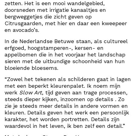
zetten. Het is een mooi wandelgebied,
doorsneden met irrigatie kanaaltjes en
bergweggetjes die zicht geven op
Citrusgaarden, met hier en daar een kweepeer
en avocado’s.
In de Nederlandse Betuwe staan, als cultureel
erfgoed, hoogstamperen-, kersen- en
appelbomen die in het voorjaar het landschap
sieren met de uitbundige schoonheid van hun
bloeiende bloesems.
“Zowel het tekenen als schilderen gaat in lagen
met een beperkt kleurenpalet. Ik noem mijn
werk
Slow Art
, tijd geven aan trage processen,
steeds dieper kijken, inzoomen op details . Zo
zie je steeds meer details in andere vormen en
kleuren. Details geven het werk een persoonlijk
karakter, het worden portretten. Details zijn
waardevol in het leven, ik ben zelf een detail.”