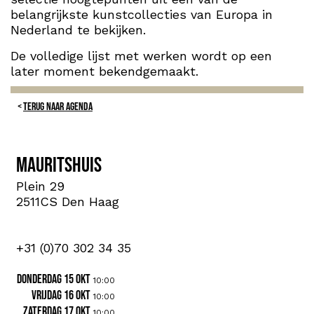
belangrijkste kunstcollecties van Europa in
Nederland te bekijken.
De volledige lijst met werken wordt op een
later moment bekendgemaakt.
TERUG NAAR AGENDA
Mauritshuis
Plein 29
2511CS Den Haag
+31 (0)70 302 34 35
donderdag 15 okt
10:00
vrijdag 16 okt
10:00
zaterdag 17 okt
10:00