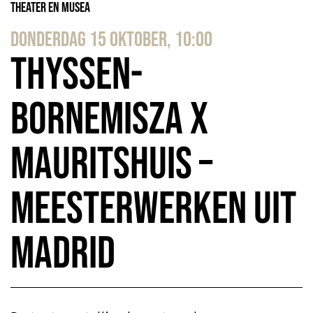
Theater en Musea
donderdag 15 oktober, 10:00
Thyssen-
Bornemisza X
Mauritshuis –
Meesterwerken uit
Madrid