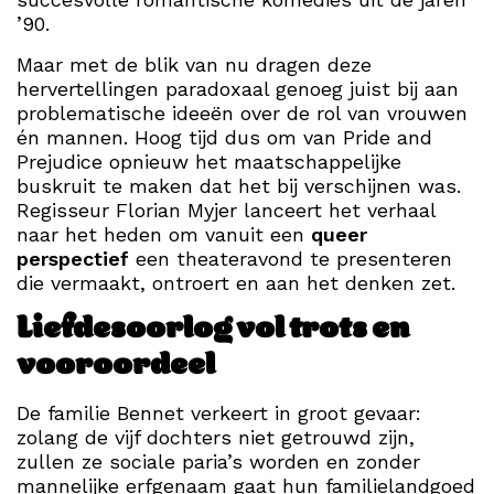
’90.
Maar met de blik van nu dragen deze
hervertellingen paradoxaal genoeg juist bij aan
problematische ideeën over de rol van vrouwen
én mannen. Hoog tijd dus om van Pride and
Prejudice opnieuw het maatschappelijke
buskruit te maken dat het bij verschijnen was.
Regisseur Florian Myjer lanceert het verhaal
naar het heden om vanuit een
queer
perspectief
een theateravond te presenteren
die vermaakt, ontroert en aan het denken zet.
Liefdesoorlog vol trots en
vooroordeel
De familie Bennet verkeert in groot gevaar:
zolang de vijf dochters niet getrouwd zijn,
zullen ze sociale paria’s worden en zonder
mannelijke erfgenaam gaat hun familielandgoed