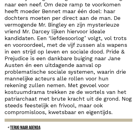
naar een neef. Om deze ramp te voorkomen
heeft moeder Bennet maar één doel: haar
dochters moeten per direct aan de man. De
vermogende Mr. Bingley en zijn mysterieuze
vriend Mr. Darcey lijken hiervoor ideale
kandidaten. Een ‘liefdesoorlog’ volgt, vol trots
en vooroordeel, met de vijf zussen als wapens
in een strijd op leven en sociale dood. Pride &
Prejudice is een dankbare buiging naar Jane
Austen én een uitdagende aanval op
problematische sociale systemen, waarin drie
mannelijke acteurs alle rollen voor hun
rekening zullen nemen. Met gevoel voor
kostuumdrama trekken ze de wortels van het
patriarchaat met brute kracht uit de grond. Nog
steeds feestelijk en frivool, maar ook
compromisloos, kwetsbaar en eigentijds.
TERUG NAAR AGENDA