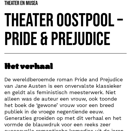
Theater en Musea
Theater Oostpool –
Pride & Prejudice
Het verhaal
De wereldberoemde roman Pride and Prejudice
van Jane Austen is een onvervalste klassieker
en geldt als feministisch meesterwerk. Niet
alleen was de auteur een vrouw, ook toonde
het boek de ‘gewone’ vrouw voor een breed
publiek in de vroege negentiende eeuw.
Generaties groeiden op met dit verhaal en het
vormde de blauwdruk voor een reeks zeer
succesvolle romantische komedies uit de jaren