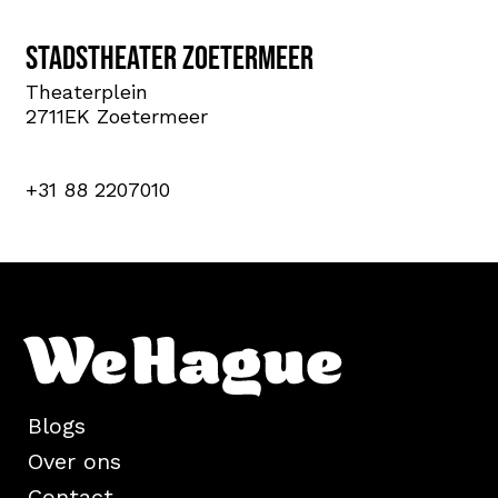
Stadstheater Zoetermeer
Theaterplein
2711EK Zoetermeer
+31 88 2207010
Blogs
Over ons
Contact