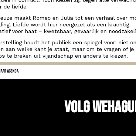
r de liefde.
euze maakt Romeo en Julia tot een verhaal over m
ding. Liefde wordt hier neergezet als een krachtig
atief voor haat – kwetsbaar, gevaarlijk en noodzakeli
rstelling houdt het publiek een spiegel voor: niet o
n aan welke kant je staat, maar om te vragen of je 
os te breken uit vijandschap en anders te kiezen.
NAAR AGENDA
Volg WeHagu