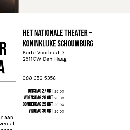
Het Nationale Theater –
ar
Koninklijke Schouwburg
Korte Voorhout 3
2511CW Den Haag
a
088 356 5356
dinsdag 27 okt
20:00
woensdag 28 okt
20:00
donderdag 29 okt
20:00
vrijdag 30 okt
20:00
ar aan
ven al
tingen