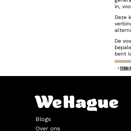
in, voo
Deze k
verbin
altern
De voo
bepale
bent l
TERUG 
Blogs
Over ons