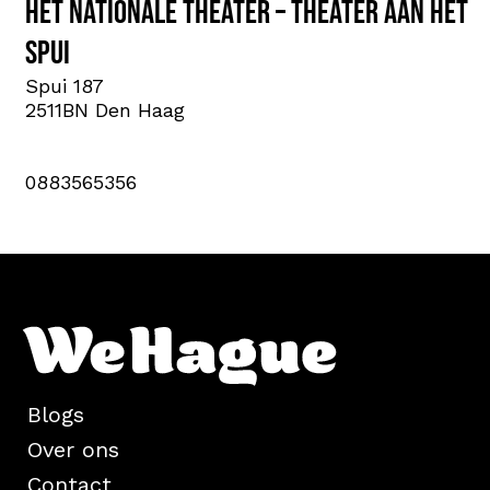
Het Nationale Theater – Theater aan het
Spui
Spui 187
2511BN Den Haag
0883565356
Blogs
Over ons
Contact