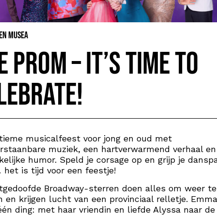
 en Musea
e Prom – It’s time to
lebrate!
tieme musicalfeest voor jong en oud met
rstaanbare muziek, een hartverwarmend verhaal en
kelijke humor. Speld je corsage op en grijp je dansp
het is tijd voor een feestje!
itgedoofde Broadway-sterren doen alles om weer t
n en krijgen lucht van een provinciaal relletje. Emma
én ding: met haar vriendin en liefde Alyssa naar de