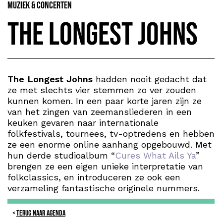
Muziek & Concerten
The Longest Johns
The Longest Johns
hadden nooit gedacht dat
ze met slechts vier stemmen zo ver zouden
kunnen komen. In een paar korte jaren zijn ze
van het zingen van zeemansliederen in een
keuken gevaren naar internationale
folkfestivals, tournees, tv-optredens en hebben
ze een enorme online aanhang opgebouwd. Met
hun derde studioalbum “
Cures What Ails Ya
”
brengen ze een eigen unieke interpretatie van
folkclassics, en introduceren ze ook een
verzameling fantastische originele nummers.
TERUG NAAR AGENDA