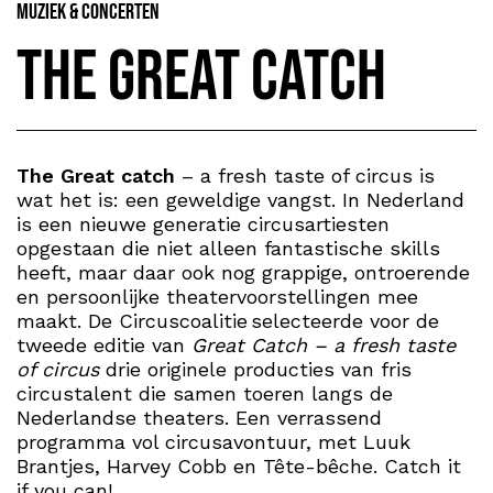
Muziek & Concerten
The Great Catch
The Great catch
– a fresh taste of circus is
wat het is: een geweldige vangst. In Nederland
is een nieuwe generatie circusartiesten
opgestaan die niet alleen fantastische skills
heeft, maar daar ook nog grappige, ontroerende
en persoonlijke theatervoorstellingen mee
maakt. De Circuscoalitie selecteerde voor de
tweede editie van
Great Catch – a fresh taste
of circus
drie originele producties van fris
circustalent die samen toeren langs de
Nederlandse theaters. Een verrassend
programma vol circusavontuur, met Luuk
Brantjes, Harvey Cobb en Tête-bêche. Catch it
if you can!