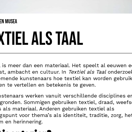
 en Musea
xtiel als taal
l is meer dan een materiaal. Het speelt al eeuwen e
st, ambacht en cultuur. In
Textiel als Taal
onderzoe
emende kunstenaars hoe textiel kan worden gebrui
en te vertellen en betekenis te geven.
stenaars werken vanuit verschillende disciplines e
gronden. Sommigen gebruiken textiel, draad, weefs
 als materiaal. Anderen gebruiken textiel als
gspunt voor thema’s als identiteit, traditie, zorg, he
m en herinnering.