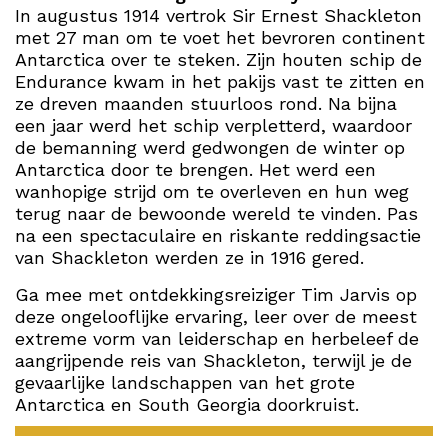
In augustus 1914 vertrok Sir Ernest Shackleton
met 27 man om te voet het bevroren continent
Antarctica over te steken. Zijn houten schip
de
Endurance kwam in het pakijs vast te zitten en
ze dreven maanden stuurloos rond
. Na bijna
een jaar werd het schip verpletterd, waardoor
de bemanning werd gedwongen
de winter op
Antarctica door te brengen.
Het werd een
wanhopige strijd om te overleven en hun weg
terug naar de bewoonde wereld te vinden.
Pas
na een spectaculaire en riskante reddingsactie
van Shackleton werden ze in 1916 gered.
Ga mee met ontdekkingsreiziger Tim Jarvis op
deze ongelooflijke ervaring, leer over
de meest
extreme vorm van leiderschap
en herbeleef de
aangrijpende reis van Shackleton, terwijl je de
gevaarlijke landschappen van het grote
Antarctica en South Georgia doorkruist.