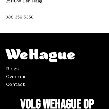
2511CW Den Haag
088 356 5356
Blogs
Over ons
Contact
Volg WeHague op