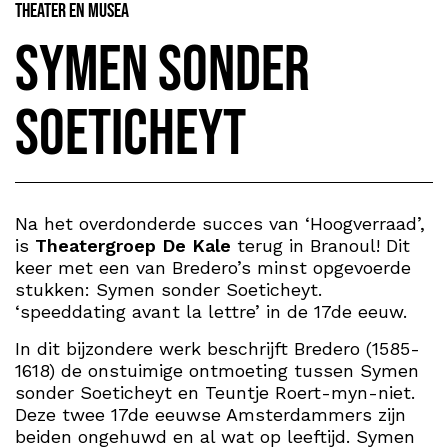
Theater en Musea
Symen sonder
Soeticheyt
Na het overdonderde succes van ‘Hoogverraad’,
is
Theatergroep De Kale
terug in Branoul! Dit
keer met een van Bredero’s minst opgevoerde
stukken: Symen sonder Soeticheyt.
‘speeddating avant la lettre’ in de 17de eeuw.
In dit bijzondere werk beschrijft Bredero (1585-
1618) de onstuimige ontmoeting tussen Symen
sonder Soeticheyt en Teuntje Roert-myn-niet.
Deze twee 17de eeuwse Amsterdammers zijn
beiden ongehuwd en al wat op leeftijd. Symen