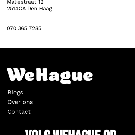
Maliestraat 12
2514CA Den Haag
070 365 7285
Blogs
Over ons
Contact