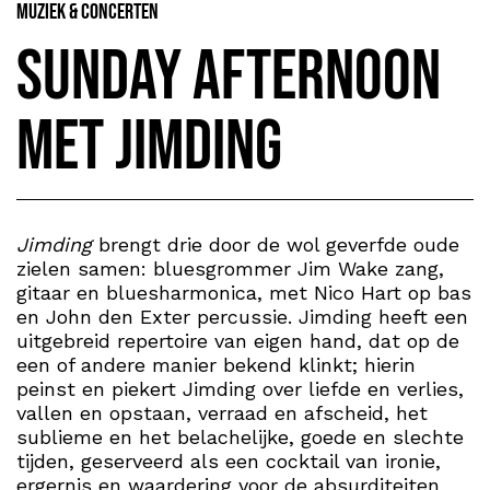
Muziek & Concerten
Sunday afternoon
met Jimding
Jimding
brengt drie door de wol geverfde oude
zielen samen: bluesgrommer Jim Wake zang,
gitaar en bluesharmonica, met Nico Hart op bas
en John den Exter percussie. Jimding heeft een
uitgebreid repertoire van eigen hand, dat op de
een of andere manier bekend klinkt; hierin
peinst en piekert Jimding over liefde en verlies,
vallen en opstaan, verraad en afscheid, het
sublieme en het belachelijke, goede en slechte
tijden, geserveerd als een cocktail van ironie,
ergernis en waardering voor de absurditeiten