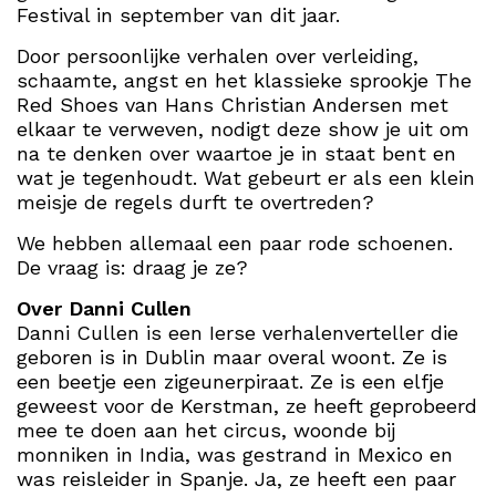
Festival in september van dit jaar.
Door persoonlijke verhalen over verleiding,
schaamte, angst en het klassieke sprookje The
Red Shoes van Hans Christian Andersen met
elkaar te verweven, nodigt deze show je uit om
na te denken over waartoe je in staat bent en
wat je tegenhoudt. Wat gebeurt er als een klein
meisje de regels durft te overtreden?
We hebben allemaal een paar rode schoenen.
De vraag is: draag je ze?
Over Danni Cullen
Danni Cullen is een Ierse verhalenverteller die
geboren is in Dublin maar overal woont. Ze is
een beetje een zigeunerpiraat. Ze is een elfje
geweest voor de Kerstman, ze heeft geprobeerd
mee te doen aan het circus, woonde bij
monniken in India, was gestrand in Mexico en
was reisleider in Spanje. Ja, ze heeft een paar