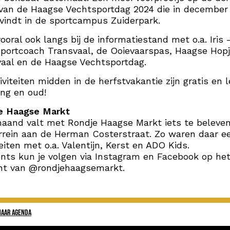
 van de Haagse Vechtsportdag 2024 die in december
vindt in de sportcampus Zuiderpark.
ooral ook langs bij de informatiestand met o.a. Iris 
portcoach Transvaal, de Ooievaarspas, Haagse Hop
aal en de Haagse Vechtsportdag.
iviteiten midden in de herfstvakantie zijn gratis en 
ong en oud!
e Haagse Markt
aand valt met Rondje Haagse Markt iets te beleve
rrein aan de Herman Costerstraat. Zo waren daar e
teiten met o.a. Valentijn, Kerst en ADO Kids.
nts kun je volgen via Instagram en Facebook op he
nt van @rondjehaagsemarkt.
NAAR AGENDA