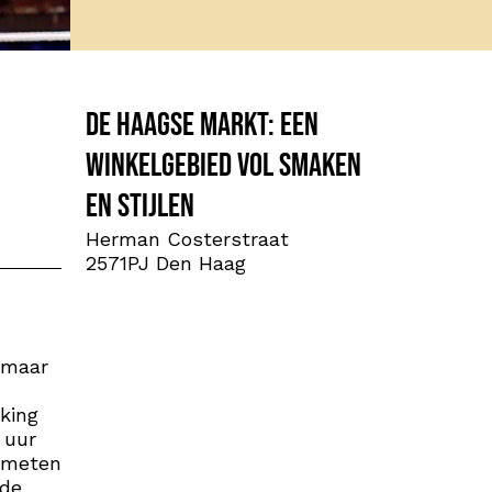
De Haagse Markt: een
winkelgebied vol smaken
en stijlen
Herman Costerstraat
2571PJ Den Haag
 maar
king
 uur
t meten
rde