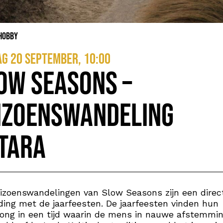
 Hobby
g 20 september, 10:00
ow Seasons –
izoenswandeling
tara
izoenswandelingen van Slow Seasons zijn een direc
ding met de jaarfeesten. De jaarfeesten vinden hun
ong in een tijd waarin de mens in nauwe afstemmi