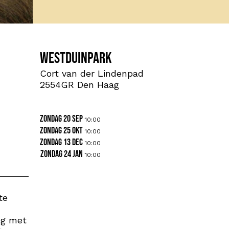
Westduinpark
Cort van der Lindenpad
2554GR Den Haag
zondag 20 sep
10:00
zondag 25 okt
10:00
zondag 13 dec
10:00
zondag 24 jan
10:00
te
ng met