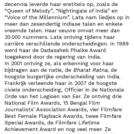
decennia leverde haar eretitels op, zoals de
“Queen of Melody”, “Nightingale of India” en
“Voice of the Millennium”. Lata nam liedjes op in
meer dan zesendertig Indiase talen en enkele
vreemde talen. Haar oeuvre omvat meer dan
30.000 nummers. Lata ontving tijdens haar
carrière verschillende onderscheidingen. In 1989
werd haar de Dadasaheb Phalke Award
toegekend door de regering van India.
In 2001 ontving ze, als erkenning voor haar
bijdragen aan de natie, de
Bharat Ratna
, de
hoogste burgerlijke onderscheiding van India.
Frankrijk verleende haar in 2007 de hoogste
civiele onderscheiding, Officier in de Nationale
Orde van het Legioen van Eer. Ze ontving drie
National Film Awards, 15 Bengal Film
Journalists’ Association Awards, vier Filmfare
Best Female Playback Awards, twee Filmfare
Special Awards, de Filmfare Lifetime
Achievement Award en nog veel meer. Ze