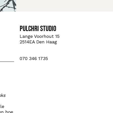
Pulchri Studio
Lange Voorhout 15
2514EA Den Haag
070 346 1735
ks
le
en hoe