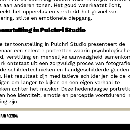
 aan anderen tonen. Het goud weerkaatst licht,
eekt het oppervlak en versterkt het gevoel van
ering, stilte en emotionele diepgang.
onstelling in Pulchri Studio
e tentoonstelling in Pulchri Studio presenteert de
naar een selectie portretten waarin psychologische
d, verstilling en menselijke aanwezigheid samenko
rk ontstaat uit een zorgvuldig proces van fotografie
de schildertechnieken en handgeschilderde gouden
s. Het resultaat zijn meditatieve schilderijen die de k
igen om langer te kijken en een eigen verhaal te
kken achter het masker. Deze hedendaagse portret
ien hoe identiteit, emotie en perceptie voortdurend i
ng zijn.
NAAR AGENDA