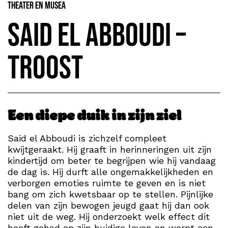
Theater en Musea
Said el Abboudi –
Troost
Een diepe duik in zijn ziel
Said el Abboudi is zichzelf compleet
kwijtgeraakt. Hij graaft in herinneringen uit zijn
kindertijd om beter te begrijpen wie hij vandaag
de dag is. Hij durft alle ongemakkelijkheden en
verborgen emoties ruimte te geven en is niet
bang om zich kwetsbaar op te stellen. Pijnlijke
delen van zijn bewogen jeugd gaat hij dan ook
niet uit de weg. Hij onderzoekt welk effect dit
heeft gehad op zijn huidige leven en werpt een