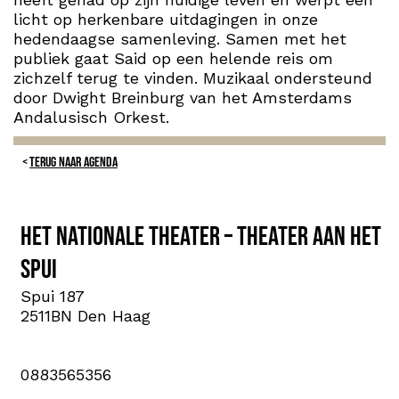
licht op herkenbare uitdagingen in onze
hedendaagse samenleving. Samen met het
publiek gaat Said op een helende reis om
zichzelf terug te vinden. Muzikaal ondersteund
door Dwight Breinburg van het Amsterdams
Andalusisch Orkest.
TERUG NAAR AGENDA
Het Nationale Theater – Theater aan het
Spui
Spui 187
2511BN Den Haag
0883565356