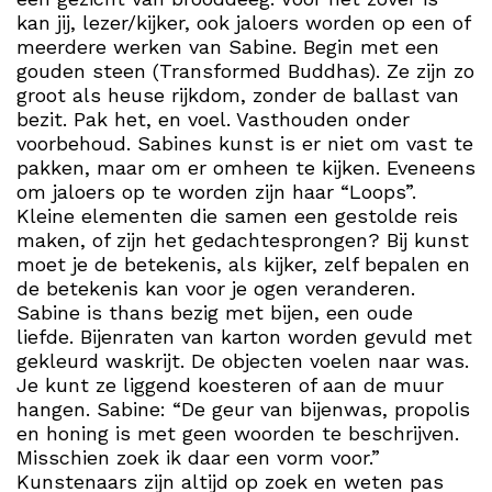
kan jij, lezer/kijker, ook jaloers worden op een of
meerdere werken van Sabine. Begin met een
gouden steen (Transformed Buddhas). Ze zijn zo
groot als heuse rijkdom, zonder de ballast van
bezit. Pak het, en voel. Vasthouden onder
voorbehoud. Sabines kunst is er niet om vast te
pakken, maar om er omheen te kijken. Eveneens
om jaloers op te worden zijn haar “Loops”.
Kleine elementen die samen een gestolde reis
maken, of zijn het gedachtesprongen? Bij kunst
moet je de betekenis, als kijker, zelf bepalen en
de betekenis kan voor je ogen veranderen.
Sabine is thans bezig met bijen, een oude
liefde. Bijenraten van karton worden gevuld met
gekleurd waskrijt. De objecten voelen naar was.
Je kunt ze liggend koesteren of aan de muur
hangen. Sabine: “De geur van bijenwas, propolis
en honing is met geen woorden te beschrijven.
Misschien zoek ik daar een vorm voor.”
Kunstenaars zijn altijd op zoek en weten pas