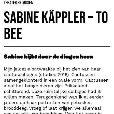
Theater en Musea
Sabine Käppler – To
Bee
Sabine kijkt door de dingen heen
Mijn jaloezie ontwaakte bij het zien van haar
cactuscollages (studies 2019). Cactussen
samengeklonterd in een ovale vorm. Cactussen
alsof het bange dieren zijn. Prikkelend
schitterend. Deze ruimtelijke collages had ik
willen maken. Terugdenkend was ik al eerder
jaloers op haar portretten van gebakken
brooddeeg. Vroeg of laat krijgen we allemaal
een gezicht van brooddeeg. Voor het zover is