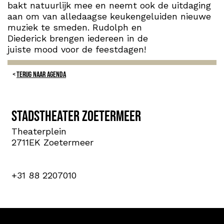
bakt natuurlijk mee en neemt ook de uitdaging
aan om van alledaagse keukengeluiden nieuwe
muziek te smeden. Rudolph en
Diederick brengen iedereen in de
juiste mood voor de feestdagen!
TERUG NAAR AGENDA
Stadstheater Zoetermeer
Theaterplein
2711EK Zoetermeer
+31 88 2207010