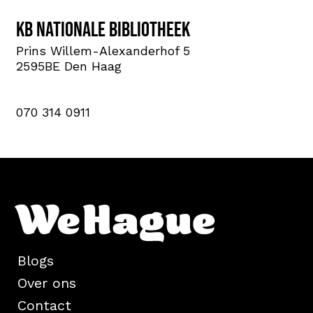
KB nationale bibliotheek
Prins Willem-Alexanderhof 5
2595BE Den Haag
070 314 0911
Blogs
Over ons
Contact