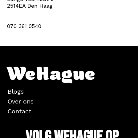
2514EA Den Haag
070 361 0540
Blogs
Over ons
Contact
Volg WeHague op