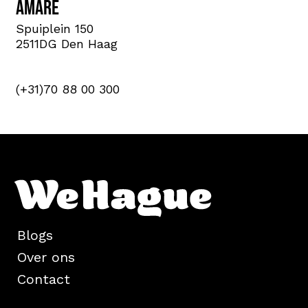
Amare
Spuiplein 150
2511DG Den Haag
(+31)70 88 00 300
Blogs
Over ons
Contact