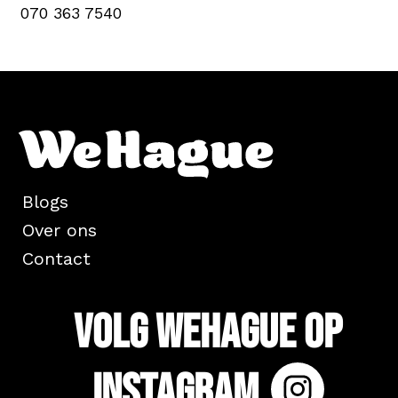
070 363 7540
Blogs
Over ons
Contact
Volg WeHague op
Instagram