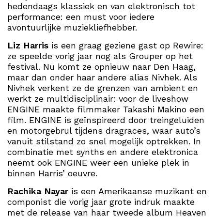
hedendaags klassiek en van elektronisch tot
performance: een must voor iedere
avontuurlijke muziekliefhebber.
Liz Harris
is een graag geziene gast op Rewire:
ze speelde vorig jaar nog als Grouper op het
festival. Nu komt ze opnieuw naar Den Haag,
maar dan onder haar andere alias Nivhek. Als
Nivhek verkent ze de grenzen van ambient en
werkt ze multidisciplinair: voor de liveshow
ENGINE maakte filmmaker Takashi Makino een
film. ENGINE is geïnspireerd door treingeluiden
en motorgebrul tijdens dragraces, waar auto’s
vanuit stilstand zo snel mogelijk optrekken. In
combinatie met synths en andere elektronica
neemt ook ENGINE weer een unieke plek in
binnen Harris’ oeuvre.
Rachika Nayar
is een Amerikaanse muzikant en
componist die vorig jaar grote indruk maakte
met de release van haar tweede album Heaven