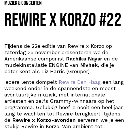
Muziek & Concerten
Rewire x Korzo #22
Tijdens de 22e editie van Rewire x Korzo op
zaterdag 25 november presenteren we de
Amerikaanse componist
Rachika Nayar
en de
muziekinstallatie ENGINE van
Nivhek
, die je
beter kent als Liz Harris (Grouper).
Iedere lente dompelt
Rewire Den Haag
een lang
weekend onder in de spannendste en meest
avontuurlijke muziek, met internationale
artiesten en zelfs Grammy-winnaars op het
programma. Gelukkig hoef je nooit een heel jaar
lang te wachten tot Rewire terugkeert: tijdens
de
Rewire x Korzo-avonden
serveren we je een
stukje Rewire in Korzo. Van ambient tot