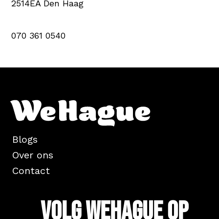
2514EA Den Haag
070 361 0540
Blogs
Over ons
Contact
Volg WeHague op