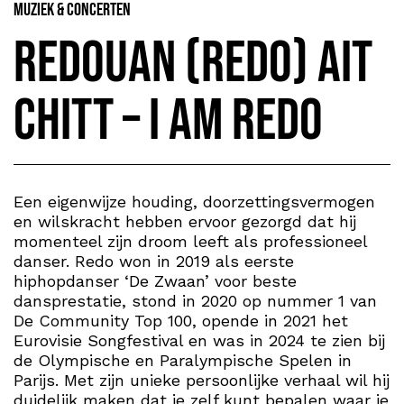
Muziek & Concerten
Redouan (Redo) Ait
Chitt – I am Redo
Een eigenwijze houding, doorzettingsvermogen
en wilskracht hebben ervoor gezorgd dat hij
momenteel zijn droom leeft als professioneel
danser. Redo won in 2019 als eerste
hiphopdanser ‘De Zwaan’ voor beste
dansprestatie, stond in 2020 op nummer 1 van
De Community Top 100, opende in 2021 het
Eurovisie Songfestival en was in 2024 te zien bij
de Olympische en Paralympische Spelen in
Parijs. Met zijn unieke persoonlijke verhaal wil hij
duidelijk maken dat je zelf kunt bepalen waar je