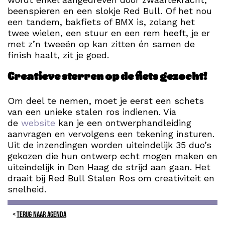
beenspieren en een slokje Red Bull. Of het nou
een tandem, bakfiets of BMX is, zolang het
twee wielen, een stuur en een rem heeft, je er
met z’n tweeën op kan zitten én samen de
finish haalt, zit je goed.
Creatieve sterren op de fiets gezocht!
Om deel te nemen, moet je eerst een schets
van een unieke stalen ros indienen. Via
de
website
kan je een ontwerphandleiding
aanvragen en vervolgens een tekening insturen.
Uit de inzendingen worden uiteindelijk 35 duo’s
gekozen die hun ontwerp echt mogen maken en
uiteindelijk in Den Haag de strijd aan gaan. Het
draait bij Red Bull Stalen Ros om creativiteit en
snelheid.
TERUG NAAR AGENDA