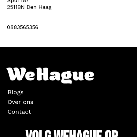
Spui 187
2511BN Den Haag
0883565356
Blogs
Over ons
Contact